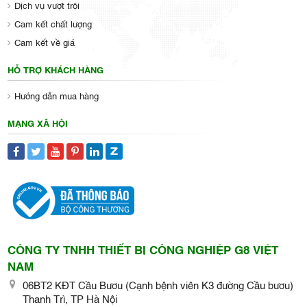
Dịch vụ vượt trội
Cam kết chất lượng
Cam kết về giá
HỖ TRỢ KHÁCH HÀNG
Hướng dẫn mua hàng
MẠNG XÃ HỘI
CÔNG TY TNHH THIẾT BỊ CÔNG NGHIỆP G8 VIỆT
NAM
06BT2 KĐT Cầu Bươu (Cạnh bệnh viên K3 đường Cầu bươu)
Thanh Trì, TP Hà Nội