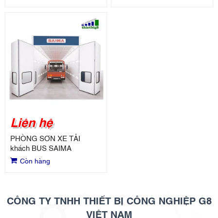
Liên hệ
PHÒNG SƠN XE TẢI
khách BUS SAIMA
Còn hàng
CÔNG TY TNHH THIẾT BỊ CÔNG NGHIỆP G8
VIỆT NAM