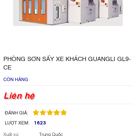
PHÒNG SƠN SẤY XE KHÁCH GUANGLI GL9-
CE
CÒN HÀNG
Liên hệ
ĐÁNH GIÁ:
1623
LƯỢT XEM:
Xuất xứ:
Trung Quốc