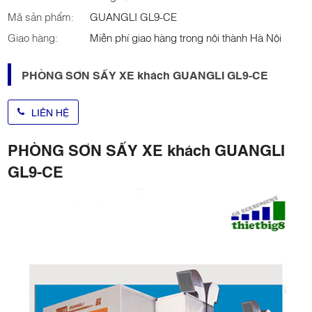
Mã sản phẩm:
GUANGLI GL9-CE
Giao hàng:
Miễn phí giao hàng trong nội thành Hà Nội
PHÒNG SƠN SẤY XE khách GUANGLI GL9-CE
LIÊN HỆ
PHÒNG SƠN SẤY XE khách GUANGLI
GL9-CE