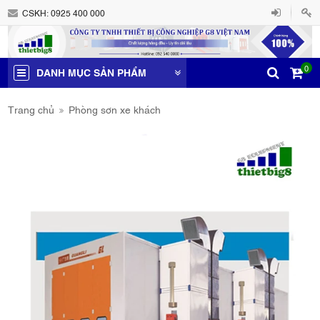
CSKH:
0925 400 000
0
DANH MỤC SẢN PHẨM
Trang chủ
Phòng sơn xe khách