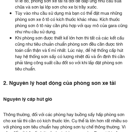
vì lẽ đó, phòng sơn xe tải ra đời để đáp ứng nhu cầu sửa
chữa và sơn lại lớp sơn cho xe bị trầy xước.
Tùy vào nhu cầu sử dụng mà bạn có thể đặt mua những
phòng sơn xe ô tô có kích thước khác nhau. Kích thước
phòng sơn ô tô này cần phù hợp với quy mô của gara cũng
như nhu cầu sử dụng.
Khi phòng sơn được thiết kế lớn hơn thì tất cả các kết cấu
cũng như tiêu chuản chuẩn phòng sơn đều cần được tính
toán cẩn thận và tỉ mỉ nhất. Lúc này, để hệ thống cấp hút
hay hệ thống sơn sấy có lượng nhiệt đủ và ổn định thì cần
phải tăng công suất cầu đốt so với khi lắp đặt phòng sơn
tiêu chuẩn.
2. Nguyên lý hoạt động của phòng sơn xe tải
Nguyên lý cấp hút gió
Thông thường, đối với các phòng hay buồng sấy hấp phòng sơn
cho xe tải thì cần có kích thước lớn. Cụ thể là lớn hơn rất nhiều so
với phòng sơn tiêu chuẩn hay phòng sơn tự chế thông thường. Vì