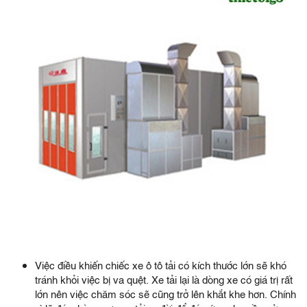
Việc điều khiến chiếc xe ô tô tải có kích thước lớn sẽ khó
tránh khỏi việc bị va quệt. Xe tải lại là dòng xe có giá trị rất
lớn nên việc chăm sóc sẽ cũng trở lên khắt khe hơn. Chính