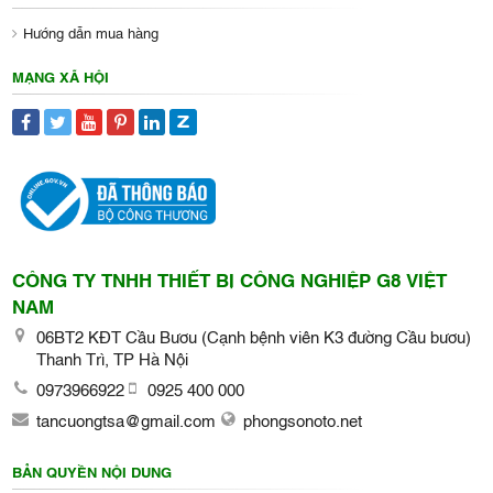
Hướng dẫn mua hàng
MẠNG XÃ HỘI
CÔNG TY TNHH THIẾT BỊ CÔNG NGHIỆP G8 VIỆT
NAM
06BT2 KĐT Cầu Bươu (Cạnh bệnh viên K3 đường Cầu bươu)
Thanh Trì, TP Hà Nội
0973966922
0925 400 000
tancuongtsa@gmail.com
phongsonoto.net
BẢN QUYỀN NỘI DUNG