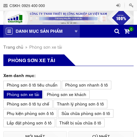
CSKH:
0925 400 000
0
DANH MỤC SẢN PHẨM
Trang chủ
Phòng sơn xe tải
PHÒNG SƠN XE TẢI
Xem danh mục:
Phòng sơn ô tô tiêu chuẩn
Phòng sơn nhanh ô tô
Phòng sơn xe tải
Phòng sơn xe khách
Phòng sơn ô tô tự chế
Thanh lý phòng sơn ô tô
Phụ kiện phòng sơn ô tô
Sửa chữa phòng sơn ô tô
Lắp đặt phòng sơn ô tô
Thiết bị sửa chữa ô tô
MỚI NHẤT
CŨ NHẤT