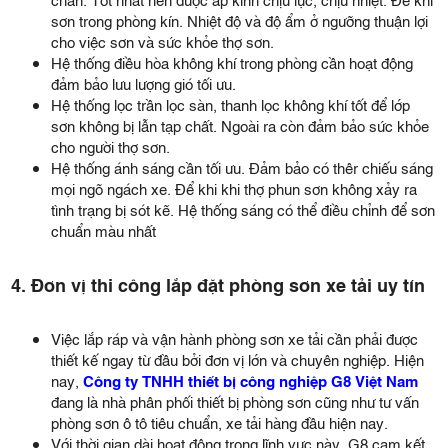
sơn trong phòng kín. Nhiệt độ và độ ẩm ở ngưỡng thuận lợi
cho việc sơn và sức khỏe thợ sơn.
Hệ thống điều hòa không khí trong phòng cần hoạt động
đảm bảo lưu lượng gió tối ưu.
Hệ thống lọc trần lọc sàn, thanh lọc không khí tốt để lớp
sơn không bị lẫn tạp chất. Ngoài ra còn đảm bảo sức khỏe
cho người thợ sơn.
Hệ thống ánh sáng cần tối ưu. Đảm bảo có thêr chiếu sáng
mọi ngõ ngách xe. Để khi khi thợ phun sơn không xảy ra
tình trạng bị sót kẽ. Hệ thống sáng có thể điều chỉnh để sơn
chuẩn màu nhất
4. Đơn vị thi công lắp đặt phòng sơn xe tải uy tín
Việc lắp ráp và vận hành phòng sơn xe tải cần phải được
thiết kế ngay từ đầu bởi đơn vị lớn và chuyên nghiệp. Hiện
nay,
Công ty TNHH thiết bị công nghiệp G8 Việt Nam
đang là nhà phân phối thiết bị phòng sơn cũng như tư vấn
phòng sơn ô tô tiêu chuẩn, xe tải hàng đầu hiện nay.
Với thời gian dài hoạt động trong lĩnh vực này. G8 cam kết