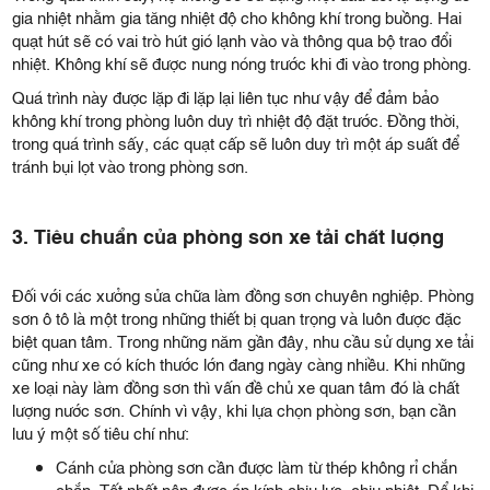
gia nhiệt nhằm gia tăng nhiệt độ cho không khí trong buồng. Hai
quạt hút sẽ có vai trò hút gió lạnh vào và thông qua bộ trao đổi
nhiệt. Không khí sẽ được nung nóng trước khi đi vào trong phòng.
Quá trình này được lặp đi lặp lại liên tục như vậy để đảm bảo
không khí trong phòng luôn duy trì nhiệt độ đặt trước. Đồng thời,
trong quá trình sấy, các quạt cấp sẽ luôn duy trì một áp suất để
tránh bụi lọt vào trong phòng sơn.
3. Tiêu chuẩn của phòng sơn xe tải chất lượng
Đối với các xưởng sửa chữa làm đồng sơn chuyên nghiệp. Phòng
sơn ô tô là một trong những thiết bị quan trọng và luôn được đặc
biệt quan tâm. Trong những năm gần đây, nhu cầu sử dụng xe tải
cũng như xe có kích thước lớn đang ngày càng nhiều. Khi những
xe loại này làm đồng sơn thì vấn đề chủ xe quan tâm đó là chất
lượng nước sơn. Chính vì vậy, khi lựa chọn phòng sơn, bạn cần
lưu ý một số tiêu chí như:
Cánh cửa phòng sơn cần được làm từ thép không rỉ chắn
chắn. Tốt nhất nên được áp kính chịu lực, chịu nhiệt. Để khi