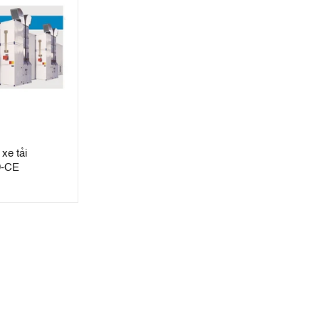
xe tải
-CE