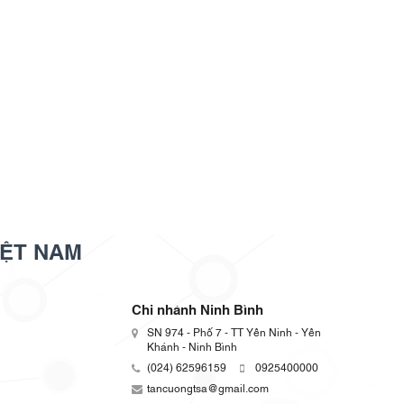
IỆT NAM
Chi nhánh Ninh Bình
SN 974 - Phố 7 - TT Yên Ninh - Yên
Khánh - Ninh Bình
(024) 62596159
0925400000
tancuongtsa@gmail.com