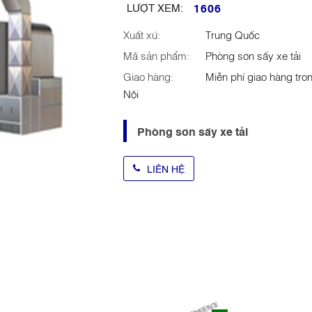
1606
LƯỢT XEM:
Xuất xứ:
Trung Quốc
Mã sản phẩm:
Phòng sơn sấy xe tải
Giao hàng:
Miễn phí giao hàng tro
Nội
Phòng sơn sấy xe tải
LIÊN HỆ