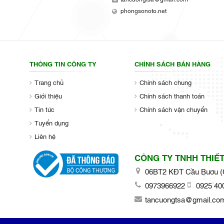
phongsonoto.net
THÔNG TIN CÔNG TY
CHÍNH SÁCH BÁN HÀNG
Trang chủ
Chính sách chung
Giới thiệu
Chính sách thanh toán
Tin tức
Chính sách vận chuyển
Tuyển dụng
Liên hệ
CÔNG TY TNHH THIẾT
06BT2 KĐT Cầu Bươu (C
0973966922
0925 40
tancuongtsa@gmail.co