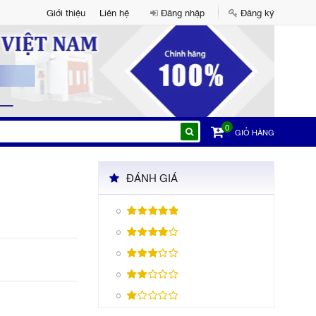
Giới thiệu
Liên hệ
Đăng nhập
Đăng ký
0
GIỎ HÀNG
ĐÁNH GIÁ