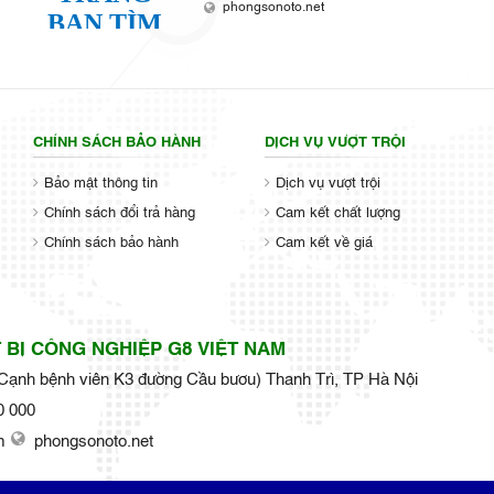
phongsonoto.net
CHÍNH SÁCH BẢO HÀNH
DỊCH VỤ VƯỢT TRỘI
Bảo mật thông tin
Dịch vụ vượt trội
Chính sách đổi trả hàng
Cam kết chất lượng
Chính sách bảo hành
Cam kết về giá
 BỊ CÔNG NGHIỆP G8 VIỆT NAM
ạnh bệnh viên K3 đường Cầu bươu) Thanh Trì, TP Hà Nội
0 000
m
phongsonoto.net