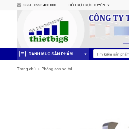
CSKH:
0925 400 000
HỖ TRỢ TRỰC TUYẾN
DANH MỤC SẢN PHẨM
Trang chủ
Phòng sơn xe tải