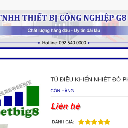
TỦ ĐIỀU KHIỂN NHIỆT ĐỘ 
CÒN HÀNG
Liên hệ
ĐÁNH GIÁ: