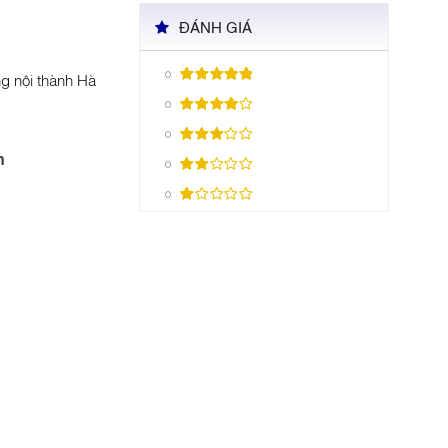
ĐÁNH GIÁ
ng nội thành Hà
n