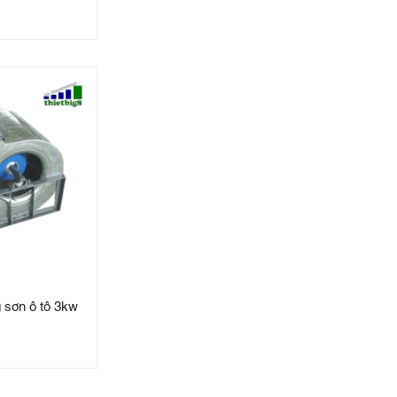
 sơn ô tô 3kw