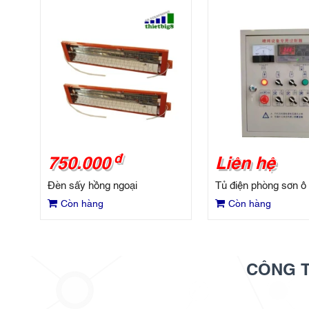
đ
750.000
Liên hệ
Đèn sấy hồng ngoại
Tủ điện phòng sơn ô 
Còn hàng
Còn hàng
CÔNG T