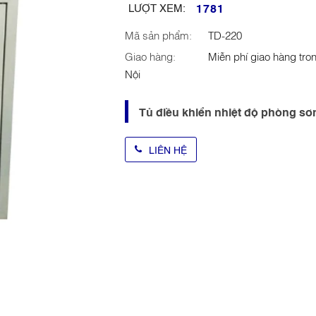
1781
LƯỢT XEM:
Mã sản phẩm:
TD-220
Giao hàng:
Miễn phí giao hàng tro
Nội
Tủ điều khiển nhiệt độ phòng sơ
LIÊN HỆ