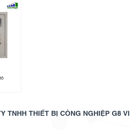
tô
Y TNHH THIẾT BỊ CÔNG NGHIỆP G8 V