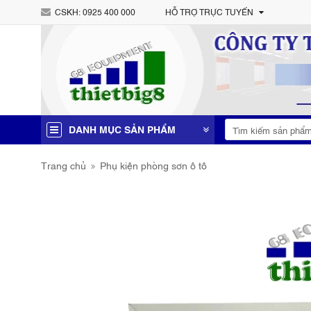
CSKH:
0925 400 000
HỖ TRỢ TRỰC TUYẾN
DANH MỤC SẢN PHẨM
Trang chủ
Phụ kiện phòng sơn ô tô