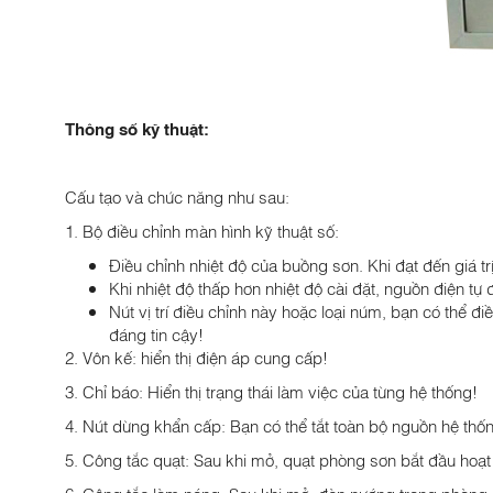
Thông số kỹ thuật:
Cấu tạo và chức năng như sau:
1. Bộ điều chỉnh màn hình kỹ thuật số:
Điều chỉnh nhiệt độ của buồng sơn. Khi đạt đến giá tr
Khi nhiệt độ thấp hơn nhiệt độ cài đặt, nguồn điện tự
Nút vị trí điều chỉnh này hoặc loại núm, bạn có thể đi
đáng tin cậy!
2. Vôn kế: hiển thị điện áp cung cấp!
3. Chỉ báo: Hiển thị trạng thái làm việc của từng hệ thống!
4. Nút dừng khẩn cấp: Bạn có thể tắt toàn bộ nguồn hệ thốn
5. Công tắc quạt: Sau khi mở, quạt phòng sơn bắt đầu hoạt
6. Công tắc làm nóng: Sau khi mở, đèn nướng trong phòng 