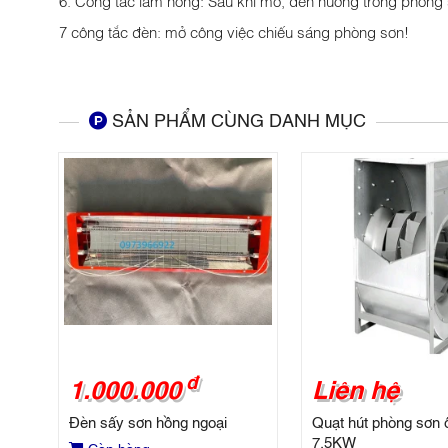
7 công tắc đèn: mở công việc chiếu sáng phòng sơn!
SẢN PHẨM CÙNG DANH MỤC
đ
1.000.000
Liên hệ
Đèn sấy sơn hồng ngoại
Quạt hút phòng sơn ô
7,5KW
Còn hàng