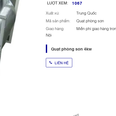
1067
LƯỢT XEM:
Xuất xứ:
Trung Quốc
Mã sản phẩm:
Quạt phòng sơn
Giao hàng:
Miễn phí giao hàng tro
Nội
Quạt phòng sơn 4kw
LIÊN HỆ