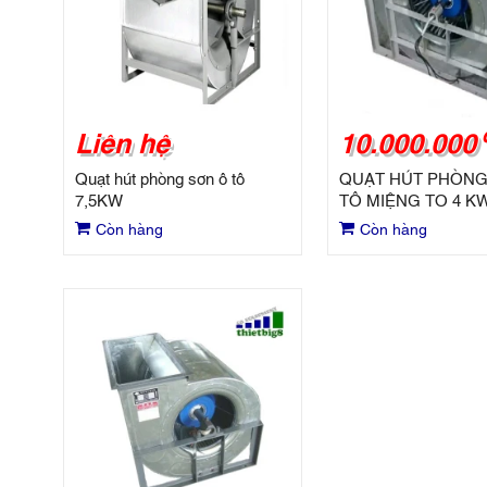
Liên hệ
10.000.000
Quạt hút phòng sơn ô tô
QUẠT HÚT PHÒNG
7,5KW
TÔ MIỆNG TO 4 K
Còn hàng
Còn hàng