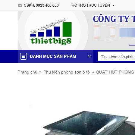
CSKH:
0925 400 000
HỖ TRỢ TRỰC TUYẾN
DANH MỤC SẢN PHẨM
Trang chủ
Phụ kiện phòng sơn ô tô
QUẠT HÚT PHÒNG