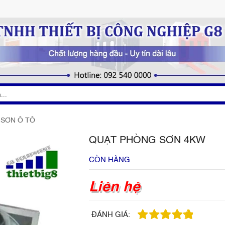
 SƠN Ô TÔ
QUẠT PHÒNG SƠN 4KW
CÒN HÀNG
Liên hệ
ĐÁNH GIÁ: