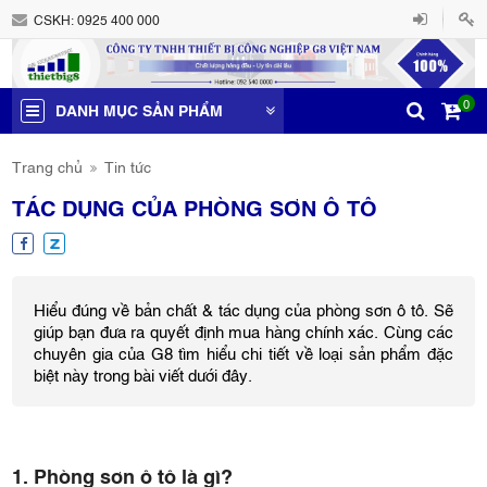
CSKH:
0925 400 000
0
DANH MỤC SẢN PHẨM
Trang chủ
Tin tức
TÁC DỤNG CỦA PHÒNG SƠN Ô TÔ
Hiểu đúng về bản chất & tác dụng của phòng sơn ô tô. Sẽ
giúp bạn đưa ra quyết định mua hàng chính xác. Cùng các
chuyên gia của G8 tìm hiểu chi tiết về loại sản phẩm đặc
biệt này trong bài viết dưới đây.
1. Phòng sơn ô tô là gì?