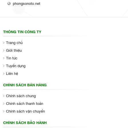
THÔNG TIN CÔNG TY
Trang chủ
Giới thiệu
Tin tức
Tuyển dụng
Liên hệ
CHÍNH SÁCH BÁN HÀNG
Chính sách chung
Chính sách thanh toán
Chính sách vận chuyển
CHÍNH SÁCH BẢO HÀNH