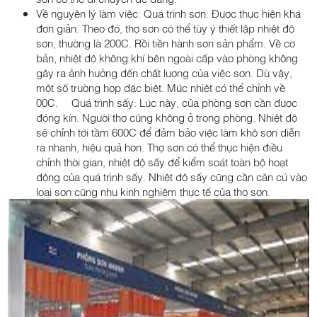
Về nguyên lý làm việc: Quá trình sơn: Được thực hiện khá
đơn giản. Theo đó, thợ sơn có thể tùy ý thiết lập nhiệt độ
sơn, thường là 200C. Rồi tiền hành sơn sản phẩm. Về cơ
bản, nhiệt độ không khí bên ngoài cấp vào phòng không
gây ra ảnh hưởng đến chất lượng của việc sơn. Dù vậy,
một số trường hợp đặc biệt. Mức nhiệt có thể chỉnh về
00C. Quá trình sấy: Lúc này, cửa phòng sơn cần được
đóng kín. Người thợ cũng không ở trong phòng. Nhiệt độ
sẽ chỉnh tới tầm 600C để đảm bảo việc làm khô sơn diễn
ra nhanh, hiệu quả hơn. Thợ sơn có thể thực hiện điều
chỉnh thời gian, nhiệt độ sấy để kiểm soát toàn bộ hoạt
động của quá trình sấy. Nhiệt độ sấy cũng cần căn cứ vào
loại sơn cũng như kinh nghiệm thực tế của thợ sơn.