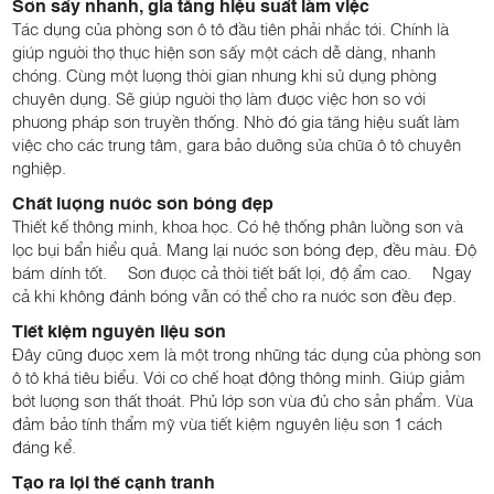
Sơn sấy nhanh, gia tăng hiệu suất làm việc
Tác dụng của phòng sơn ô tô đầu tiên phải nhắc tới. Chính là
giúp người thợ thực hiện sơn sấy một cách dễ dàng, nhanh
chóng. Cùng một lượng thời gian nhưng khi sử dụng phòng
chuyên dụng. Sẽ giúp người thợ làm được việc hơn so với
phương pháp sơn truyền thống. Nhờ đó gia tăng hiệu suất làm
việc cho các trung tâm, gara bảo dưỡng sửa chữa ô tô chuyên
nghiệp.
Chất lượng nước sơn bóng đẹp
Thiết kế thông minh, khoa học. Có hệ thống phân luồng sơn và
lọc bụi bẩn hiểu quả. Mang lại nước sơn bóng đẹp, đều màu. Độ
bám dính tốt. Sơn được cả thời tiết bất lợi, độ ẩm cao. Ngay
cả khi không đánh bóng vẫn có thể cho ra nước sơn đều đẹp.
Tiết kiệm nguyên liệu sơn
Đây cũng được xem là một trong những tác dụng của phòng sơn
ô tô khá tiêu biểu. Với cơ chế hoạt động thông minh. Giúp giảm
bớt lượng sơn thất thoát. Phủ lớp sơn vừa đủ cho sản phẩm. Vừa
đảm bảo tính thẩm mỹ vừa tiết kiệm nguyên liệu sơn 1 cách
đáng kể.
Tạo ra lợi thế cạnh tranh