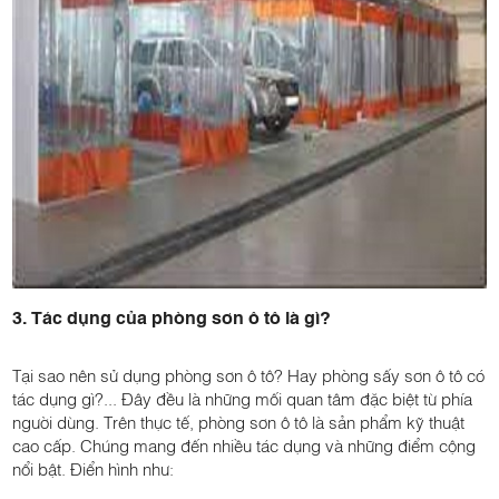
3. Tác dụng của phòng sơn ô tô là gì?
Tại sao nên sử dụng phòng sơn ô tô? Hay phòng sấy sơn ô tô có
tác dụng gì?... Đây đều là những mối quan tâm đặc biệt từ phía
người dùng. Trên thực tế, phòng sơn ô tô là sản phẩm kỹ thuật
cao cấp. Chúng mang đến nhiều tác dụng và những điểm cộng
nổi bật. Điển hình như: