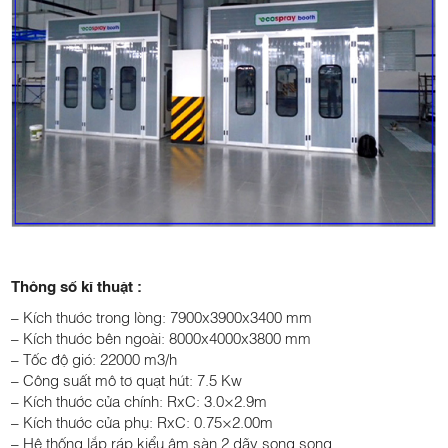
Thông số kĩ thuật :
– Kích thước trong lòng: 7900x3900x3400 mm
– Kích thước bên ngoài: 8000x4000x3800 mm
– Tốc độ gió: 22000 m3/h
– Công suất mô tơ quạt hút: 7.5 Kw
– Kích thước cửa chính: RxC: 3.0×2.9m
– Kích thước cửa phụ: RxC: 0.75×2.00m
– Hệ thống lắp ráp kiểu âm sàn 2 dãy song song