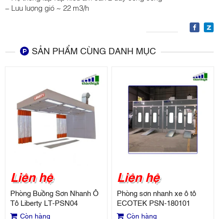
– Lưu lượng gió ~ 22 m3/h
SẢN PHẨM CÙNG DANH MỤC
Liên hệ
Liên hệ
Phòng Buồng Sơn Nhanh Ô
Phòng sơn nhanh xe ô tô
Tô Liberty LT-PSN04
ECOTEK PSN-180101
Còn hàng
Còn hàng