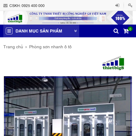
CSKH:
0925 400 000
0
DANH MỤC SẢN PHẨM
Trang chủ
Phòng sơn nhanh ô tô