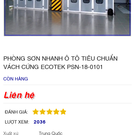
PHÒNG SƠN NHANH Ô TÔ TIÊU CHUẨN
VÁCH CỨNG ECOTEK PSN-18-0101
CÒN HÀNG
Liên hệ
ĐÁNH GIÁ:
2036
LƯỢT XEM:
Xuất xứ:
Trung Quốc