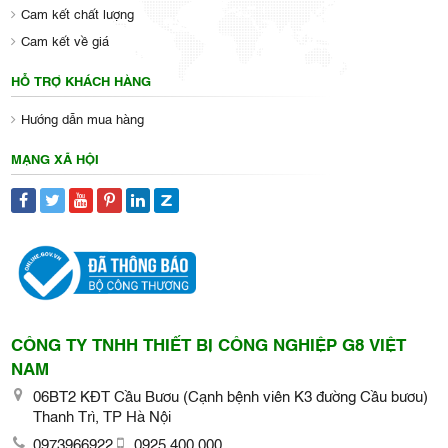
Cam kết chất lượng
Cam kết về giá
HỖ TRỢ KHÁCH HÀNG
Hướng dẫn mua hàng
MẠNG XÃ HỘI
CÔNG TY TNHH THIẾT BỊ CÔNG NGHIỆP G8 VIỆT
NAM
06BT2 KĐT Cầu Bươu (Cạnh bệnh viên K3 đường Cầu bươu)
Thanh Trì, TP Hà Nội
0973966922
0925 400 000