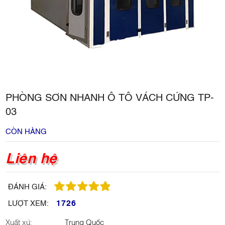
PHÒNG SƠN NHANH Ô TÔ VÁCH CỨNG TP-
03
CÒN HÀNG
Liên hệ
ĐÁNH GIÁ:
1726
LƯỢT XEM:
Xuất xứ:
Trung Quốc