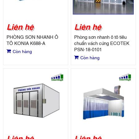
Liên hệ
Liên hệ
PHÒNG SƠN NHANH Ô
Phòng sơn nhanh ô tô tiêu
TÔ KONIA K688-A
chuẩn vách cứng ECOTEK
PSN-18-0101
Còn hàng
Còn hàng
Liên hệ
Liên hệ