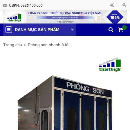
CSKH:
0925 400 000
0
DANH MỤC SẢN PHẨM
Trang chủ
Phòng sơn nhanh ô tô